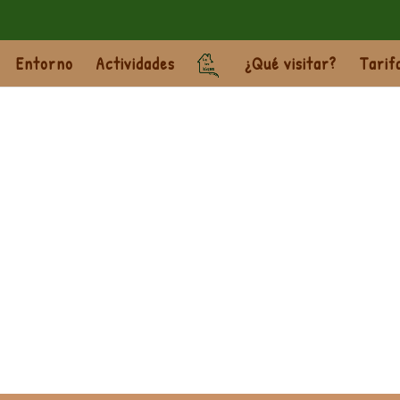
Entorno
Actividades
¿Qué visitar?
Tarif