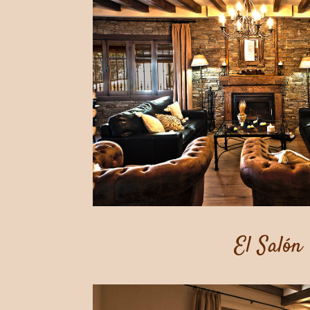
El Salón