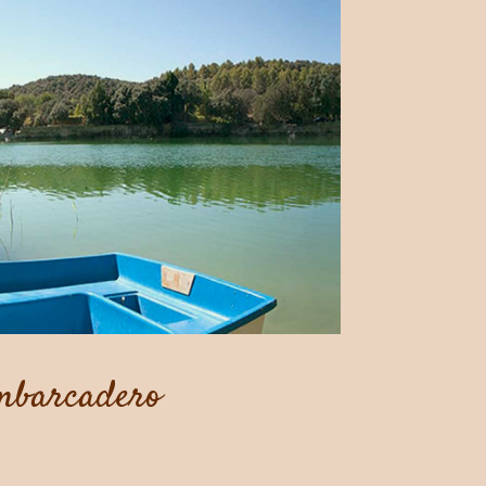
mbarcadero